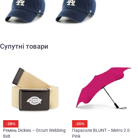
Супутні товари
-28%
-20%
Ремінь Dickies – Orcutt Webbing
Парасоля BLUNT – Metro 2.0
Belt
Pink