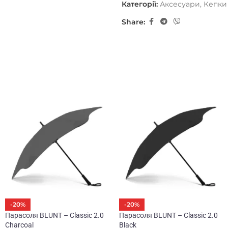
Категорії:
Аксесуари
,
Кепки
Share:
-20%
-20%
Парасоля BLUNT – Classic 2.0
Парасоля BLUNT – Classic 2.0
Charcoal
Black