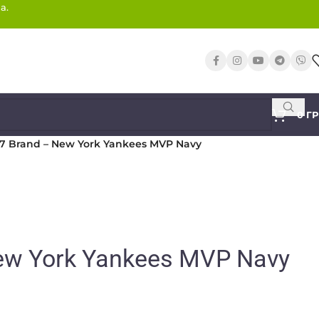
а.
0
Г
7 Brand – New York Yankees MVP Navy
ew York Yankees MVP Navy