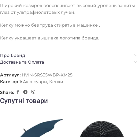
Широкий козырек обеспечивает высокий уровень защиты
глаз от ультрафиолетовых лучей.
Кепку можно без труда стирать в машинке .
Кепку украшает вышивка логотипа бренда.
Про бренд
Доставка та Оплата
Артикул:
HVIN-SRS35WBP-KM25
Категорії:
Аксесуари
,
Кепки
Share:
Супутні товари