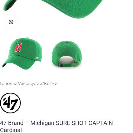
Клацніть, щоб збільшити
Головна
/
Аксесуари
/
Кепки
47 Brand – Michigan SURE SHOT CAPTAIN
Cardinal