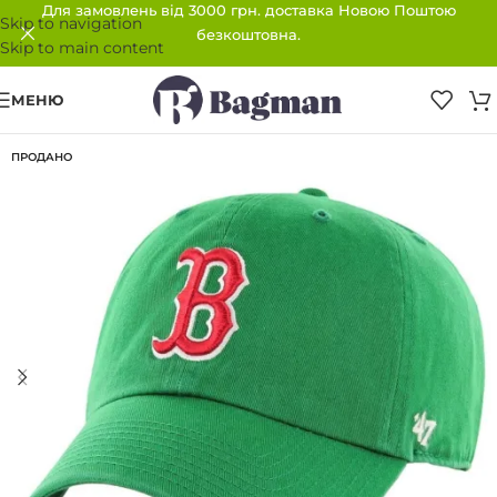
Для замовлень від 3000 грн. доставка Новою Поштою
Skip to navigation
безкоштовна.
Skip to main content
МЕНЮ
ПРОДАНО