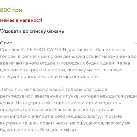
890
грн
Немає в наявності
Додати до списку бажань
Опис
Снепбек SURE SHOT CAPTAIN для защиты Ваших глаз и
головы в солнечный яркий день. Она станет незаменима во
время активного отдыха и городских будних дней. Кепка
сделана из акрила и шерсти, поэтому имеет высокую
воздухопроницаемость и износостойкость.
Легко примет форму Вашей головы благодаря
регулируемой заестежке-липучке, которая находится сзади
кепки. На внутренней стороне кепки производитель
предусмотрел влагопоглащающую ленту, которая
моментально впитает в себя лишнюю влагу. Плоские
внутренние швы практически не ощущаются, поэтому не
будут доставлять Вам дискомфорт.