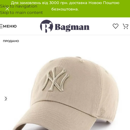
Для замовлень від 3000 грн. доставка Новою Поштою
Skip to navigation
безкоштовна.
Skip to main content
МЕНЮ
ПРОДАНО