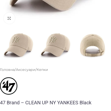
Клацніть, щоб збільшити
Головна
/
Аксесуари
/
Кепки
47 Brand – CLEAN UP NY YANKEES Black