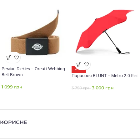
Ремінь Dickies – Orcutt Webbing
-20%
Belt Brown
Парасоля BLUNT – Metro 2.0 Red
1 099
грн
3 000
грн
3 750
грн
КОРИСНЕ