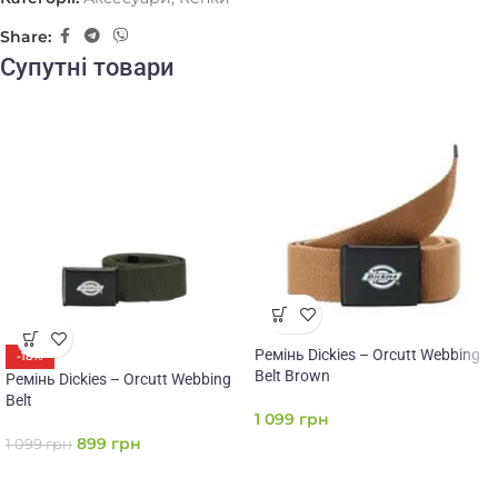
Share:
Супутні товари
Ремінь Dickies – Orcutt Webbing
-18%
Belt Brown
Ремінь Dickies – Orcutt Webbing
Belt
1 099
грн
899
грн
1 099
грн