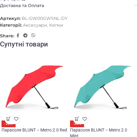
Доставка та Оплата
Артикул:
BL-GW00GWSNL-DY
Категорії:
Аксесуари
,
Кепки
Share:
Супутні товари
-20%
-20%
Парасоля BLUNT – Metro 2.0 Red
Парасоля BLUNT – Metro 2.0
Mint