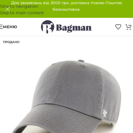
Для замовлень від 3000 грн. доставка Новою Поштою
Skip to navigation
безкоштовна.
Skip to main content
МЕНЮ
ПРОДАНО