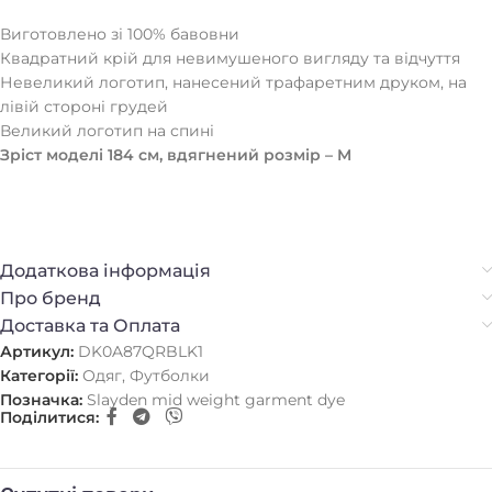
Виготовлено зі 100% бавовни
Квадратний крій для невимушеного вигляду та відчуття
Невеликий логотип, нанесений трафаретним друком, на
лівій стороні грудей
Великий логотип на спині
Зріст моделі 184 см, вдягнений розмір – M
Додаткова інформація
Про бренд
Доставка та Оплата
Артикул:
DK0A87QRBLK1
Категорії:
Одяг
,
Футболки
Позначка:
Slayden mid weight garment dye
Поділитися: