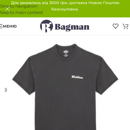
Для замовлень від 3000 грн. доставка Новою Поштою
Skip to navigation
безкоштовна.
Skip to main content
МЕНЮ