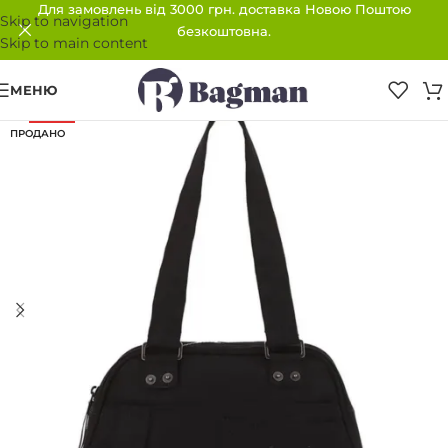
Для замовлень від 3000 грн. доставка Новою Поштою
Skip to navigation
безкоштовна.
Skip to main content
МЕНЮ
-30%
ПРОДАНО