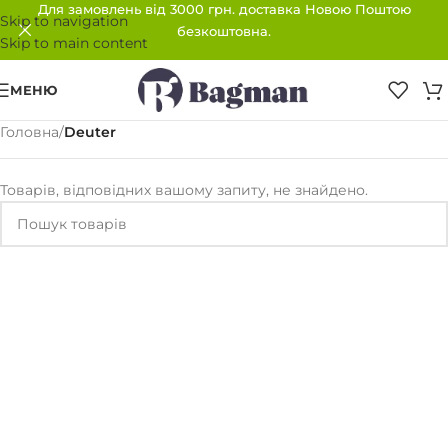
Для замовлень від 3000 грн. доставка Новою Поштою
Skip to navigation
безкоштовна.
Skip to main content
МЕНЮ
Головна
/
Deuter
Товарів, відповідних вашому запиту, не знайдено.