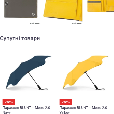
Супутні товари
-20%
-20%
Парасоля BLUNT – Metro 2.0
Парасоля BLUNT – Metro 2.0
Navy
Yellow