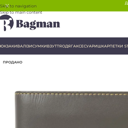
Д
Skip to navigation
Skip to main content
ЮКЗАКИ
ВАЛІЗИ
СУМКИ
ВЗУТТЯ
ОДЯГ
АКСЕСУАРИ
ШКАРПЕТКИ S
ПРОДАНО