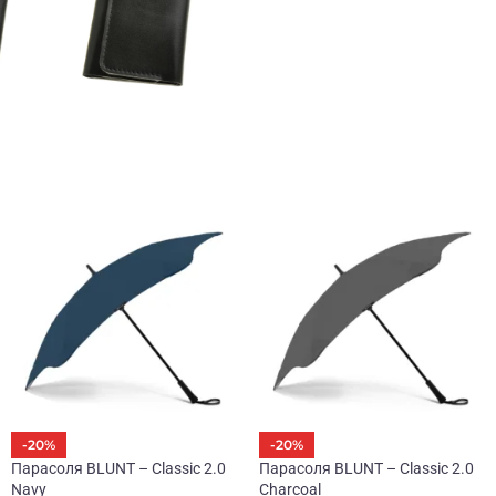
-20%
-20%
Парасоля BLUNT – Classic 2.0
Парасоля BLUNT – Classic 2.0
Navy
Charcoal