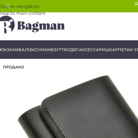
Д
Skip to navigation
Skip to main content
ЮКЗАКИ
ВАЛІЗИ
СУМКИ
ВЗУТТЯ
ОДЯГ
АКСЕСУАРИ
ШКАРПЕТКИ S
ПРОДАНО