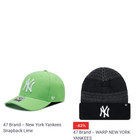
47 Brand – New York Yankees
-62%
Snapback Lime
47 Brand – WARP NEW YORK
YANKEES