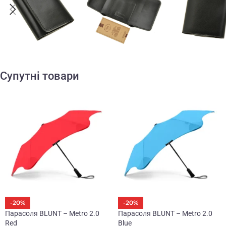
Супутні товари
-20%
-20%
Парасоля BLUNT – Metro 2.0
Парасоля BLUNT – Metro 2.0
Red
Blue