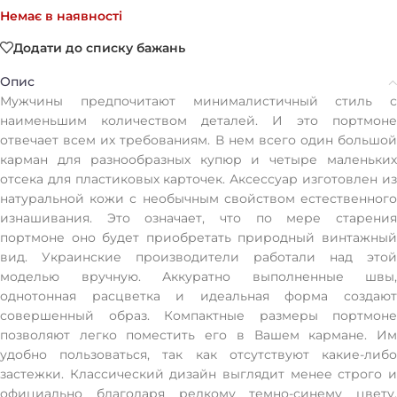
Немає в наявності
Додати до списку бажань
Опис
Мужчины предпочитают минималистичный стиль с
наименьшим количеством деталей. И это портмоне
отвечает всем их требованиям. В нем всего один большой
карман для разнообразных купюр и четыре маленьких
отсека для пластиковых карточек. Аксессуар изготовлен из
натуральной кожи с необычным свойством естественного
изнашивания. Это означает, что по мере старения
портмоне оно будет приобретать природный винтажный
вид. Украинские производители работали над этой
моделью вручную. Аккуратно выполненные швы,
однотонная расцветка и идеальная форма создают
совершенный образ. Компактные размеры портмоне
позволяют легко поместить его в Вашем кармане. Им
удобно пользоваться, так как отсутствуют какие-либо
застежки. Классический дизайн выглядит менее строго и
официально благодаря редкому темно-синему цвету.