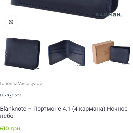
Клацніть, щоб збільшити
Головна
/
Аксесуари
Blanknote – Портмоне 4.1 (4 кармана) Ночное
небо
610
грн