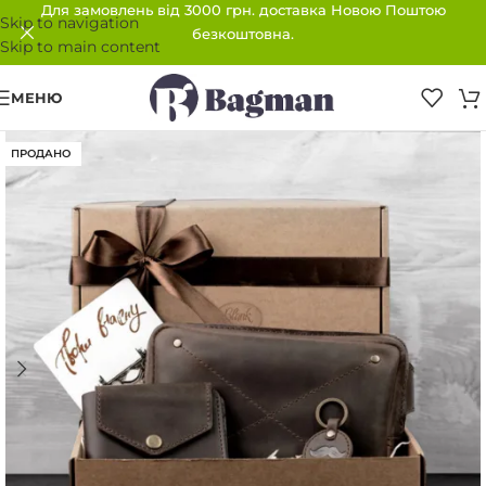
Для замовлень від 3000 грн. доставка Новою Поштою
Skip to navigation
безкоштовна.
Skip to main content
МЕНЮ
ПРОДАНО