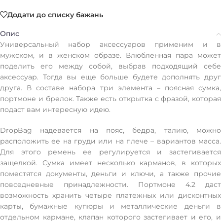
Додати до списку бажань
Опис
Универсальный набор аксессуаров применим и в
мужском, и в женском образе. Влюбленная пара может
поделить его между собой, выбрав подходящий себе
аксессуар. Тогда вы еще больше будете дополнять друг
друга. В составе набора три элемента – поясная сумка,
портмоне и брелок. Также есть открытка с фразой, которая
подаст вам интересную идею.
DropBag надевается на пояс, бедра, талию, можно
расположить ее на груди или на плече – вариантов масса.
Для этого ремень ее регулируется и застегивается
защелкой. Сумка имеет несколько карманов, в которых
поместятся документы, деньги и ключи, а также прочие
повседневные принадлежности. Портмоне 4.2 даст
возможность хранить четыре платежных или дисконтных
карты, бумажные купюры и металлические деньги в
отдельном кармане, клапан которого застегивает и его, и