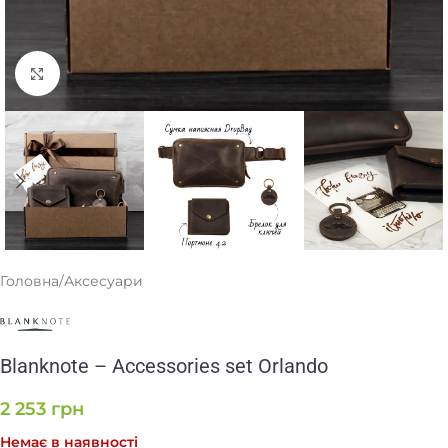
Клацніть, щоб збільшити
Головна
/
Аксесуари
Blanknote – Accessories set Orlando
2 253
грн
Немає в наявності